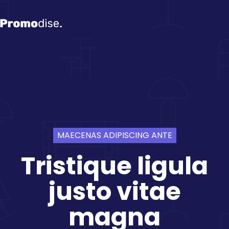
MAECENAS ADIPISCING ANTE
Tristique ligula
justo vitae
magna