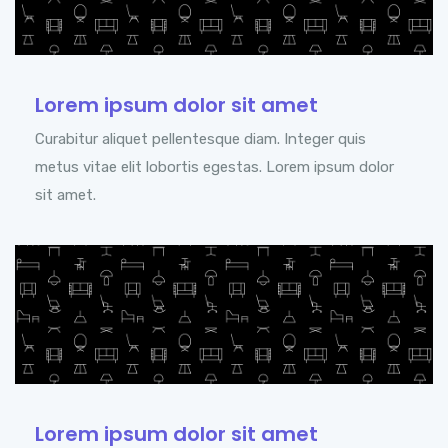
Lorem ipsum dolor sit amet
Curabitur aliquet pellentesque diam. Integer quis
metus vitae elit lobortis egestas. Lorem ipsum dolor
sit amet.
Lorem ipsum dolor sit amet