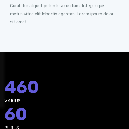
Curabitur aliquet pellentesque diam. Integer quis
metus vitae elit lobortis egestas. Lorem ipsum dolor
sit amet.
460
VARIUS
60
PURUS